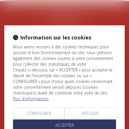
ARCACHON
356 Boulevard de la Plage
33120 ARCACHON
Information sur les cookies
Tél :
05 56 83 16 02
Nous avons recours à des cookies techniques pour
assurer le bon fonctionnement du site, nous utilisons
également des cookies soumis à votre consentement
pour collecter des statistiques de visite.
Cliquez ci-dessous sur « ACCEPTER » pour accepter le
dépôt de l'ensemble des cookies ou sur «
CONFIGURER » pour choisir quels cookies nécessitant
votre consentement seront déposés (cookies
SAINT MEDARD EN JALLES
statistiques), avant de continuer votre visite du site.
57 Avenue Montesquieu
Plus d'informations
33160 SAINT-MÉDARD-EN-JALLES
Tél :
05 56 05 88 20
CONFIGURER
REFUSER
ACCEPTER