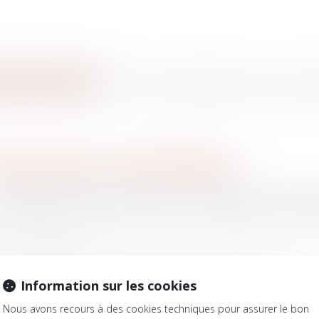
Honoraires
Ac
es d'intervention
ansactions immobilières
INT GERMAIN PENY ayant obtenu la qualification de mandataire 
 chargeant de la vente de votre bien ou vous apporter tout cons
Voir nos forfaits
Information sur les cookies
Nous avons recours à des cookies techniques pour assurer le bon