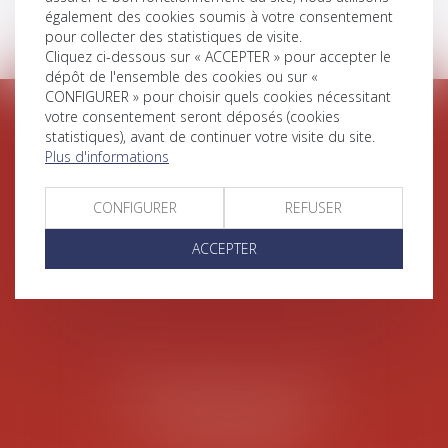
également des cookies soumis à votre consentement
pour collecter des statistiques de visite.
Cliquez ci-dessous sur « ACCEPTER » pour accepter le
dépôt de l'ensemble des cookies ou sur «
CONFIGURER » pour choisir quels cookies nécessitant
votre consentement seront déposés (cookies
ARCACHON
statistiques), avant de continuer votre visite du site.
Plus d'informations
356 Boulevard de la Plage
33120 ARCACHON
Tél :
05 56 83 16 02
CONFIGURER
REFUSER
ACCEPTER
SAINT MEDARD EN JALLES
57 Avenue Montesquieu
33160 SAINT-MÉDARD-EN-JALLES