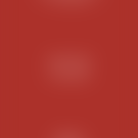
Tél :
05 56 05 88 20
GUJAN MESTRAS
123 Cours de Verdun
33120 GUJAN MESTRAS
Tél :
05 56 66 59 42
BORDEAUX