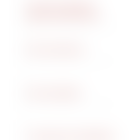
Droit de la famille et
gestion de patrimoine
Droit commercial
Droit immobilier
Transactions immobilières